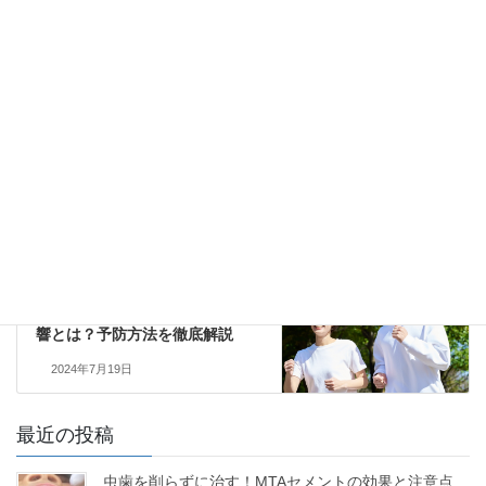
アドレス、サイトを保存する。
セラミック審美歯科
前の記事
審美歯科セラミック治療とは？
前歯の美しさを追求！
2024年7月3日
その他
次の記事
歯の健康が体の健康に与える影
響とは？予防方法を徹底解説
2024年7月19日
最近の投稿
虫歯を削らずに治す！MTAセメントの効果と注意点