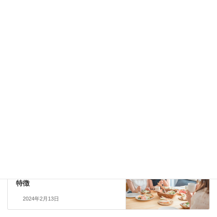
次回のコメントで使用するためブラウザーに自分の名前、メール
アドレス、サイトを保存する。
セラミック審美歯科
前の記事
審美歯科治療－銀歯からセラミ
ックに交換
2024年2月12日
セラミック審美歯科
次の記事
オールセラミック治療の費用と
特徴
2024年2月13日